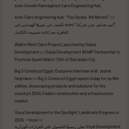
ecec Unveils Reimagined Cairo Engineering Hub
ecec Cairo engineering hub: "You Spoke. We Moved."
on
“أنتم تحدثتم. نحن تحركنا.” ecec تكشف عن مقرها الهندسي في
القاهرة بعد إعادة تصميمه بالكامل
Walk'n West Cairo Project Launched by Dubai
Development
on
Dubai Development AEMP Partnership to
Promote Spark Mall in 10th of Ramadan City
Big 5 Construct Egypt: Exclusive Interview with Josine
Heijmans
on
Big 5 Construct Egypt opens today for its 8th
edition, showcasing products and solutions for the
country’s $565.5 billion construction and infrastructure
market
Voya Development in the Spotlight: Landmark Progress in
2026 – Voya
on
Voya Development تعلن رسميًا الحصول على القرارات الوزارية