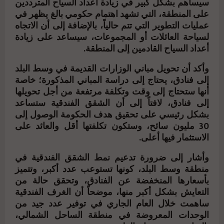
سيساهم بشكل كبير في زيادة أعداد السياح المترددين
على المنطقة، التي تشهد اهتمام حكومي بالغ يظهر في
عمليات التطوير التي تتم حالياً، بالإضافة إلى أن الاتجاه
لسياحة العائلات أو المجموعات، سيساعد على زيادة
أعداد السياح القادمين إلى المنطقة.
وأكد أن تحويل مباني الوزارات القديمة في وسط البلد
إلى فنادق، يحتاج إلى دراسة المباني المذكورة؛ خاصة
أنها ستحتاج إلى وقت وتكلفة مرتفعة من أجل تحويلها
إلى فنادق، لافتاً إلى أن الشقق الفندقية ستساعد
بشكل رئيسي على تحقيق هدف الحكومة الوصول إلى
30 مليون سائح، وستكون تكلفتها أقل والعائد على
الاستثمار فيها أعلى.
وأشار إلى ضرورة تدعيم نمط الشقق الفندقية في
منطقة وسط البلد، كونها تستوعب عدد أكبر، وتتميز
بأسعارها المنخفضة عن الفنادق، وتحقق حالة من
التعايش بشكل أكبر منها، موضحاً أن الغرف الفندقية
ساهمت خلال العام الجاري في توفير عدد جيد من
الوحدات المعروضة في منطقة الساحل الشمالي،