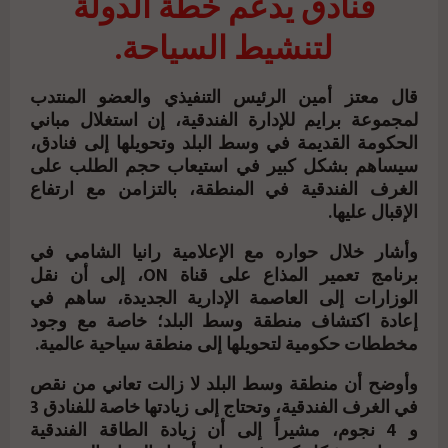
فنادق يدعم خطة الدولة
لتنشيط السياحة.
قال معتز أمين الرئيس التنفيذي والعضو المنتدب
لمجموعة برايم للإدارة الفندقية، إن استغلال مباني
الحكومة القديمة في وسط البلد وتحويلها إلى فنادق،
سيساهم بشكل كبير في استيعاب حجم الطلب على
الغرف الفندقية في المنطقة، بالتزامن مع ارتفاع
الإقبال عليها.
وأشار خلال حواره مع الإعلامية رانيا الشامي في
برنامج تعمير المذاع على قناة ON، إلى أن نقل
الوزارات إلى العاصمة الإدارية الجديدة، ساهم في
إعادة اكتشاف منطقة وسط البلد؛ خاصة مع وجود
مخططات حكومية لتحويلها إلى منطقة سياحية عالمية.
وأوضح أن منطقة وسط البلد لا زالت تعاني من نقص
في الغرف الفندقية، وتحتاج إلى زيادتها خاصة للفنادق 3
و 4 نجوم، مشيراً إلى أن زيادة الطاقة الفندقية