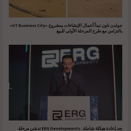
جولدن تاون تبدأ أعمال الإنشاءات بمشروع «GT Business City»
بالتزامن مع طرح المرحلة الأولى للبيع
بعد إعادة هيكلة شاملة.. ERG Developments تدشن مرحلة