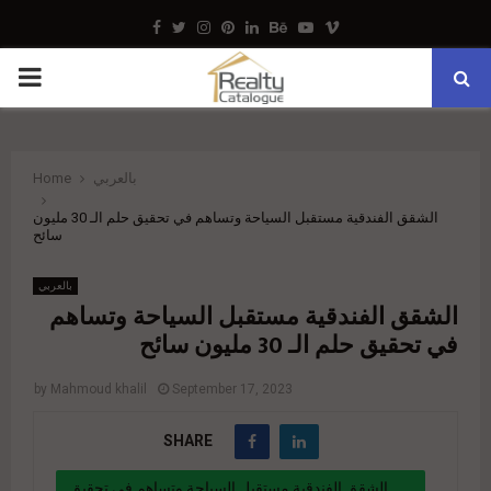
Facebook
Twitter
Instagram
Pinterest
Linkedin
Behance
Youtube
Vimeo
PRIMARY
MENU
Home
بالعربي
الشقق الفندقية مستقبل السياحة وتساهم في تحقيق حلم الـ 30 مليون
سائح
بالعربي
الشقق الفندقية مستقبل السياحة وتساهم
في تحقيق حلم الـ 30 مليون سائح
by
Mahmoud khalil
September 17, 2023
SHARE
الشقق الفندقية مستقبل السياحة وتساهم في تحقيق