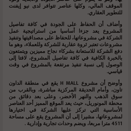
الموقف المالي، وكلها عناصر تتوافر لدى نيو إيفنت
للتطوير العقاري.
وأضاف أن الحفاظ على الجودة في كافة تفاصيل
المشروع يعد جزءا أساسيا من استراتيجية عمل
الشركة في مشروعاتها، للحفاظ على مصداقيتها وتنفيذ
مشروعات تعتبر ثروة عقارية للشركة وللعملاء، وهو ما
دفع الشركة للاستعانة بشركاء نجاح مميزين ويتمتعون
بالخبرة الكافية في كافة تفاصيل المشروع، لافتا إلى
الوصول إلى نسبة تنفيذ مرتفعة بالمشروع في وقت
قياسي.
وأوضح أن مشروع H MALL يقع في منطقة الداون
تاون، وأمام الحديقة المركزية مباشرة، وبالقرب من
سوق الذهب والنهر الأخضر، وعلى بعد دقائق من
محطة المونوريل، حيث يعد الموقع المميز أحد العناصر
الأساسية التي تركز عليها الشركة في اختيارها
لمشروعاتها، مشيرا إلى أن المشروع يقع على مساحة
4511 مترا مربعا، ويضم وحدات تجارية وإدارية .