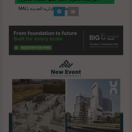
MALL بالعاصمة الإدارية الجديدة
" data-link="https://realty-eg.net/new-event-
development-achieves-its-executive-plan-with-
the-h-mall/" href="#">