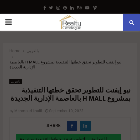
Facebook
Twitter
Instagram
Pinterest
Linkedin
Behance
Youtube
Vimeo
PRIMARY
MENU
Home
بالعربي
نيو إيفنت للتطوير تحقق خطتها التنفيذية بمشروع H MALL بالعاصمة
الإدارية الجديدة
بالعربي
نيو إيفنت للتطوير تحقق خطتها التنفيذية
بمشروع H MALL بالعاصمة الإدارية الجديدة
by
Mahmoud khalil
September 10, 2023
SHARE
نيو إيفنت للتطوير تحقق خطتها التنفيذية بمشروع H