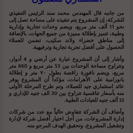
من جانبه قال المهندس محمد سند الرئيس التنفيذي
للشركة، إن المشروع يتم تنفيذه على مساحة تصل إلى
نحو 11 ألف متر مربع، ويضم وحدات تجارية وإدارية
وطبية، تتميز بإطلالة مميزة من جميع الجهات، بالإضافة
إلى مناطق خضراء ولاند سكيب، تضمن للعملاء
الحصول على أفضل تجربة تجارية وترفيهية.
وأشار إلى أن المشروع عبارة عن أرضي و 4 أدوار،
وتتراوح مساحة الوحدات بين 53 متر مربع و 660 متر
مربع، ويضم نافورة راقصة بطول ٧٠ متر و إطلالة
بانورامية على الأهرامات، مؤكداً أن المشروع يوفر
عائد استثماري جيد للعملاء، وتم طرح المرحلة الأولى
منه بأسعار تنافسية تتراوح بين 30 الف جنيه للإداري و
32 ألف جنيه للعيادات الطبية.
وأضاف أن الشركة تتفاوض حالياً مع عدد من شركات
إدارة المشروعات، من أجل اختيار أفضل شركة لإدارة
وتشغيل المشروع، وتحقيق الهدف المرجو منه.