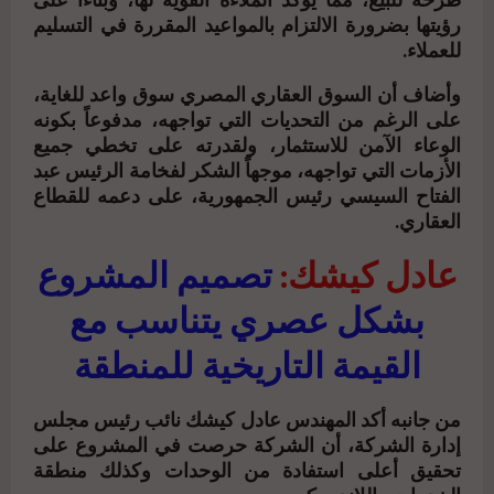
طرحه للبيع، مما يؤكد الملاءة القوية لها، وبناءاً على
رؤيتها بضرورة الالتزام بالمواعيد المقررة في التسليم
للعملاء.
وأضاف أن السوق العقاري المصري سوق واعد للغاية،
على الرغم من التحديات التي تواجهه، مدفوعاً بكونه
الوعاء الآمن للاستثمار، ولقدرته على تخطي جميع
الأزمات التي تواجهه، موجهاً الشكر لفخامة الرئيس عبد
الفتاح السيسي رئيس الجمهورية، على دعمه للقطاع
العقاري.
عادل كيشك:
تصميم المشروع
بشكل عصري يتناسب مع
القيمة التاريخية للمنطقة
من جانبه أكد المهندس عادل كيشك نائب رئيس مجلس
إدارة الشركة، أن الشركة حرصت في المشروع على
تحقيق أعلى استفادة من الوحدات وكذلك منطقة