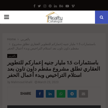
Facebook
Twitter
Instagram
Pinterest
Linkedin
Behance
Youtube
Vimeo
PRIMARY
MENU
بالعربي
Home
باستثمارات 1.5 مليار جنيه إعماركم للتطوير العقاري تطلق مشروع
مقطم داون تاون بعد استلام التراخيص وبدء أعمال الحفر
بالعربي
باستثمارات 1.5 مليار جنيه إعماركم للتطوير
العقاري تطلق مشروع مقطم داون تاون بعد
استلام التراخيص وبدء أعمال الحفر
by
Mahmoud khalil
March 23, 2023
SHARE