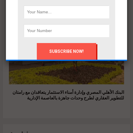
البنك الأهلي المصري وإدارة أمناء الاستثمار يتعاقدان مع رامتان
للتطوير العقاري لطرح وحدات جاهزة بالعاصمة الإدارية