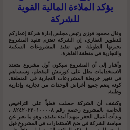
يؤكد الملاءة المالية القوية
للشركة
وقال محمود فوزي رئيس مجلس إدارة شركة إعماركم
للتطوير العقاري، إن الشركة تعتزم تنفيذ المشروع
بخبرتها الطويلة في تنفيذ المشروعات السكنية
والتجارية في منطقة القاهرة.
وأشار إلى أن المشروع سيكون أول مشروع متعدد
الاستخدامات يطل على كورنيش المقطم، وسيساهم
في تغيير خريطة المشروعات التجارية في المنطقة،
كونه يضم جميع أغراض الوحدات من تجارية وإدارية
وطبية.
وكشف أن الشركة حصلت فعلياً على التراخيص
الخاصة بالمشروع رخصة رقم ٨٢٤٢٠٢٣٠١٠٠٠٠٨ ،
وبدأت أعمال الحفر تمهيداً لبدء تنفيذه، وهو ما يعبر عن
سياسة الشركة في ضخ الاستثمارات في المشروع قبل