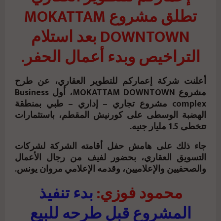
تطلق مشروع MOKATTAM
DOWNTOWN بعد استلام
التراخيص وبدء أعمال الحفر.
أعلنت شركة إعماركم للتطوير العقاري، عن طرح
مشروع MOKATTAM DOWNTOWN، أول Business
complex مشروع تجاري – إداري – طبي بمنطقة
الهضبة الوسطى على كورنيش المقطم، باستثمارات
تتخطى 1.5 مليار جنيه.
جاء ذلك على هامش حفل أقامته الشركة لشركات
التسويق العقاري، بحضور لفيف من رجال الأعمال
والصحفيين والإعلاميين، وقدمه الإعلامي مروان يونس.
محمود فوزي:
بدء تنفيذ
المشروع قبل طرحه للبيع