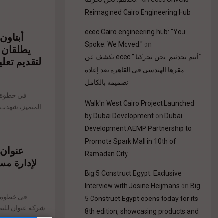
Reimagined Cairo Engineering Hub
ecec Cairo engineering hub: "You
Spoke. We Moved."
on
يطلقان ب
“أنتم تحدثتم. نحن تحركنا.” ecec تكشف عن
لتقديم تعل
مقرها الهندسي في القاهرة بعد إعادة
تصميمه بالكامل
في خطوة ج
Walk'n West Cairo Project Launched
by Dubai Development
on
Dubai
Development AEMP Partnership to
Promote Spark Mall in 10th of
عنوان 
Ramadan City
لإدارة مس
Big 5 Construct Egypt: Exclusive
Interview with Josine Heijmans
on
Big
في خطوة جد
5 Construct Egypt opens today for its
شركة عنوان للتطو
8th edition, showcasing products and