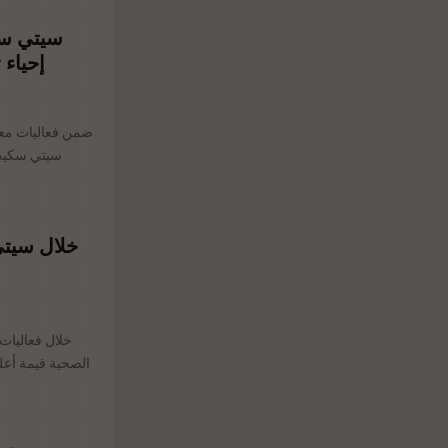
إحياء 
الصحية قيمة أع