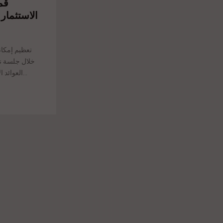
الاستثمار
العوائد الاستثمارية. ويأتي ذلك في ظل التطورات الاقتصادية...