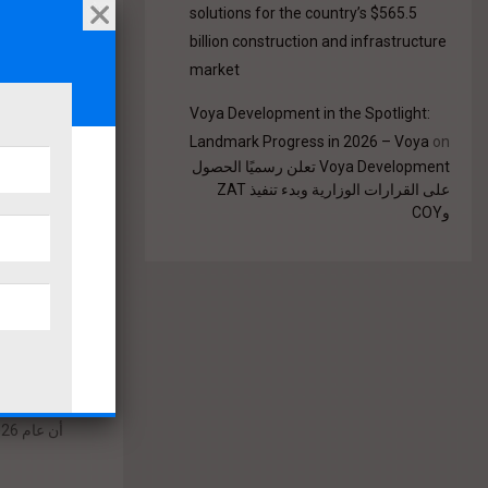
solutions for the country’s $565.5
billion construction and infrastructure
مصر تنف
market
الدين
Voya Development in the Spotlight:
Landmark Progress in 2026 – Voya
on
Voya Development تعلن رسميًا الحصول
الاقتصاد المصر
على القرارات الوزارية وبدء تنفيذ ZAT
الشيوخ المصري،
وCOY
بداية 
توقع المهندس،