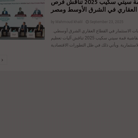
قمة سيتي سكيب 2025 تناقش فرص
 العقاري في الشرق الأوسط ومصر
by
Mahmoud khalil
September 23, 2025
تعظيم إمكانات الاستثمار في القطاع العقاري الشرق أوسطي.
خلال جلسة نقاشية قمة سيتي سكيب 2025 تناقش آليات تعظيم
tion