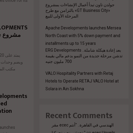
 office for its
جولدن تاون تبدأ أعمال الإنشاءات بمشروع
«GT Business City» بالتزامن مع طرح
المرحلة الأولى للبيع
Apache Developments launches Mersea
مشروع AVIRA Residence بالتجمع الخامس
North Coast with 5% down payment and
installments up to 15 years
بعد إعادة هيكلة شاملة.. ERG Developments
تدشن مرحلة جديدة من النمو بدعم مالي بقيمة
700 مليون جنيه
ويضم وحدات ك
VALO Hospitality Partners with Retaj
Hotels to Operate RETAJ VALO Hotel at
Solara in Ain Sokhna
velopments
zed
ation
Recent Comments
مقر ecec الهندسي في القاهرة.. "أنتم
aunches
تحدثتم. نحن تحركنا."
on
ecec Unveils