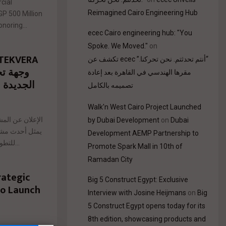
cial
Reimagined Cairo Engineering Hub
P 500 Million
noring...
ecec Cairo engineering hub: "You
Spoke. We Moved."
on
“أنتم تحدثتم. نحن تحركنا.” ecec تكشف عن
وجهة تج
مقرها الهندسي في القاهرة بعد إعادة
الجديدة 
تصميمه بالكامل
Walk'n West Cairo Project Launched
الإعلان عن الم
by Dubai Development
on
Dubai
Development AEMP Partnership to
للتطوير العقاري. وأعلنت الشركة إطلاق المشروع رسميًا...
Promote Spark Mall in 10th of
Ramadan City
ategic
Big 5 Construct Egypt: Exclusive
to Launch
Interview with Josine Heijmans
on
Big
5 Construct Egypt opens today for its
8th edition, showcasing products and